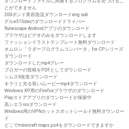
ダウンロードファイルに関連するプログラムを見つけるこ
とができません
200ポンド美容急流ダウンロードeng sub
デルe515dwのダウンロードドライバー
Runescape Androidアプリのダウンロード
ブラウザはビデオのみをダウンロードします
ファッションイラストテンプレート無料ダウンロード
オムロン「ラダープログラムコンバータ」for CPシリーズ
ダウンロード
ダウンロードしたmp4グレー
ブロガーの投稿をPDFとしてダウンロード
シムズ4改造ダウンロード
キラリと光る長いiムービーmp4ダウンロード
Windows XP用のFirefoxブラウザのダウンロード
Playストアアプリのダウンロードが保留中
高シエラisoダウンロード
Windows用のVPNホットスポットシールド無料ダウンロー
ド
どこでminecraft maps ps4をダウンロードできますか