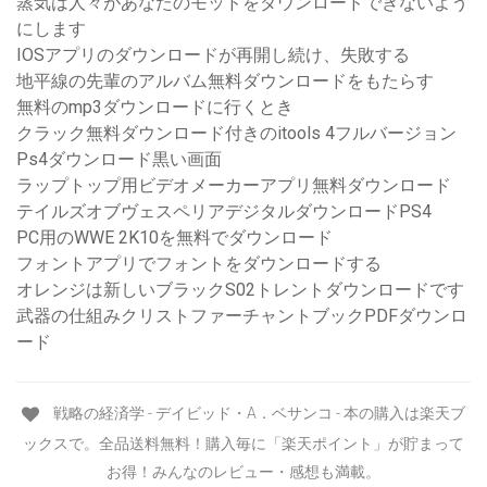
蒸気は人々があなたのモッドをダウンロードできないよう
にします
IOSアプリのダウンロードが再開し続け、失敗する
地平線の先輩のアルバム無料ダウンロードをもたらす
無料のmp3ダウンロードに行くとき
クラック無料ダウンロード付きのitools 4フルバージョン
Ps4ダウンロード黒い画面
ラップトップ用ビデオメーカーアプリ無料ダウンロード
テイルズオブヴェスペリアデジタルダウンロードPS4
PC用のWWE 2K10を無料でダウンロード
フォントアプリでフォントをダウンロードする
オレンジは新しいブラックS02トレントダウンロードです
武器の仕組みクリストファーチャントブックPDFダウンロ
ード
戦略の経済学 - デイビッド・A．ベサンコ - 本の購入は楽天ブ
ックスで。全品送料無料！購入毎に「楽天ポイント」が貯まって
お得！みんなのレビュー・感想も満載。