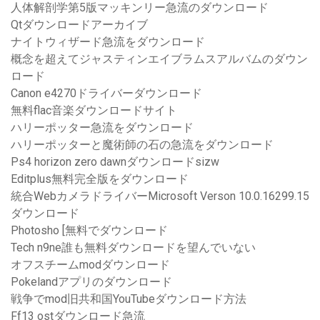
人体解剖学第5版マッキンリー急流のダウンロード
Qtダウンロードアーカイブ
ナイトウィザード急流をダウンロード
概念を超えてジャスティンエイブラムスアルバムのダウン
ロード
Canon e4270ドライバーダウンロード
無料flac音楽ダウンロードサイト
ハリーポッター急流をダウンロード
ハリーポッターと魔術師の石の急流をダウンロード
Ps4 horizo​​n zero dawnダウンロードsizw
Editplus無料完全版をダウンロード
統合WebカメラドライバーMicrosoft Verson 10.0.16299.15
ダウンロード
Photosho [無料でダウンロード
Tech n9ne誰も無料ダウンロードを望んでいない
オフスチームmodダウンロード
Pokelandアプリのダウンロード
戦争でmod旧共和国YouTubeダウンロード方法
Ff13 ostダウンロード急流