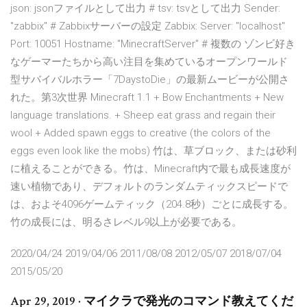
json: jsonファイルとして出力 # tsv: tsvとして出力 Sender:
"zabbix" # Zabbixサーバーの設定 Zabbix: Server: "localhost"
Port: 10051 Hostname: "MinecraftServer" # 複数の ゾンビ好き
なゲーマーたちから高い注目を集めているオープンワールド
型サバイバルホラー「7DaystoDie」の最新ムービーが公開さ
れた。第3次世界 Minecraft 1.1 + Bow Enchantments + New
language translations. + Sheep eat grass and regain their
wool + Added spawn eggs to creative (the colors of the
eggs even look like the mobs) 竹は、草ブロック、または砂利
に植えることができる。竹は、Minecraft内で最も成長速度が
速い植物であり、デフォルトのランダムティックスピードで
は、およそ4096ゲームティック（204.8秒）ごとに成長する。
竹の成長には、明るさレベル9以上が必要である。
2020/04/24 2019/04/06 2011/08/08 2012/05/07 2018/07/04
2015/05/20
Apr 29, 2019 · マイクラで発光のコマンド教えてくだ