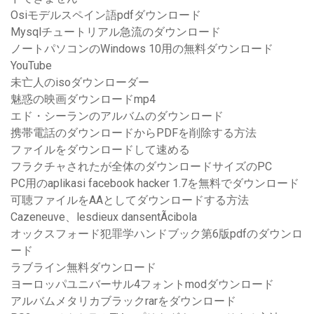
Osiモデルスペイン語pdfダウンロード
Mysqlチュートリアル急流のダウンロード
ノートパソコンのWindows 10用の無料ダウンロード
YouTube
未亡人のisoダウンローダー
魅惑の映画ダウンロードmp4
エド・シーランのアルバムのダウンロード
携帯電話のダウンロードからPDFを削除する方法
ファイルをダウンロードして速める
フラクチャされたが全体のダウンロードサイズのPC
PC用のaplikasi facebook hacker 1.7を無料でダウンロード
可聴ファイルをAAとしてダウンロードする方法
Cazeneuve、lesdieux dansentÃcibola
オックスフォード犯罪学ハンドブック第6版pdfのダウンロ
ード
ラブライン無料ダウンロード
ヨーロッパユニバーサル4フォントmodダウンロード
アルバムメタリカブラックrarをダウンロード