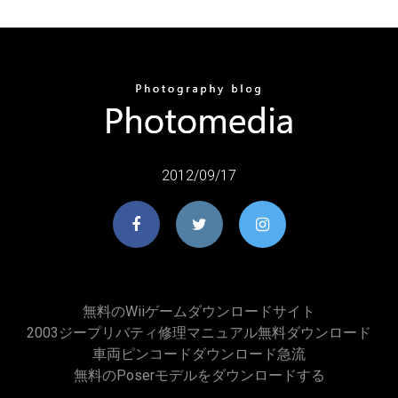
2012/09/17
無料のwiiゲームダウンロードサイト
2003ジープリバティ修理マニュアル無料ダウンロード
車両ピンコードダウンロード急流
無料のposerモデルをダウンロードする