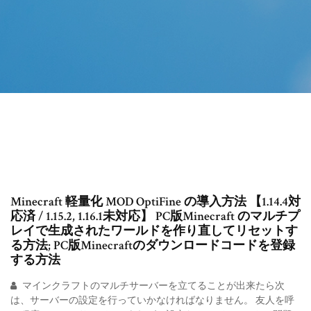
Minecraft 軽量化 MOD OptiFine の導入方法 【1.14.4対
応済 / 1.15.2, 1.16.1未対応】 PC版Minecraft のマルチプ
レイで生成されたワールドを作り直してリセットす
る方法; PC版Minecraftのダウンロードコードを登録
する方法
マインクラフトのマルチサーバーを立てることが出来たら次
は、サーバーの設定を行っていかなければなりません。 友人を呼