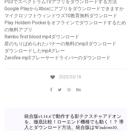
PS3でスペクトラムTVアプリをダウンロードする方法
Google PlayからXboxにアプリをダウンロードできますか
マイクロソフトウィンドウズ10教育無料ダウンロード
Play Holdem Pockerをオフラインでダウンロードするため
の無料アプリ
Rambo first blood mp4ダウンロード
星のちりばめられたバナーの無料のmp3ダウンロード
ダウンロードしたmp4グレー
Zerofire mp3プレーヤードライバーのダウンロード
2020/03/18
統合版v1.14.6で動作する影テクスチャアドオン
を、徹底比較！ローエンド機種でも動く！？ 導
入とダウンロード方法。統合版はWindows10、