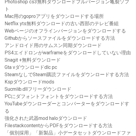
Photoshop cs3無料ダウンロードフルバージョン亀裂ソフ
ト
Mac用のgoproアプリをダウンロードする場所
Netflix yts無料ダウンロードの古い西部のテレビ番組
Webページのオフラインバージョンをダウンロードする
Githubからソースファイルをダウンロードする方法
アンドロイド用のサムスン同期ダウンロード
PS4エイドロンがwarframeをダウンロードしていない理由
Snagit +無料ダウンロード
Gta vダウンロードdlc pc
SteamなしでSteam購読ファイルをダウンロードする方法
Kspダウンロードmods
Sucmlib.dllフリーダウンロード
PCにダフォントフォントをダウンロードする方法
YouTubeダウンローダーとコンバーターをダウンロードす
る
強化された武器mod haloダウンロード
FilestackcontentからPDFをダウンロードする方法
「個別採用」「新製品」小データセットダウンロードファ