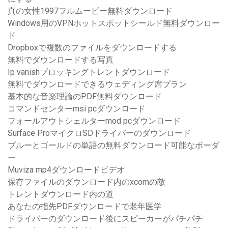
真の女性1997フルムービー無料ダウンロード
Windows用のVPNホットスポットシールド無料ダウンロー
ド
Dropboxで複数のファイルをダウンロードする
無料でダウンロードする写真
Ip vanishブロッキングトレントダウンロード
無料でダウンロードできるウェディング席プラン
基本的な音楽理論のPDF無料ダウンロード
コマンドセンターmsi pcダウンロード
フォールアウトシェルターmod pcダウンロード
Surface ProマイクロSDドライバーのダウンロード
ブルーとゴールドの単語の無料ダウンロード可能なボーダ
ー
Muviza mp4ダウンロードビデオ
保存ファイルのダウンロード内のxcomの敵
トレントダウンロード内の道
あなたの指先PDFダウンロードで老年医学
ドライバーのダウンロード後にスピーカーがパチパチ