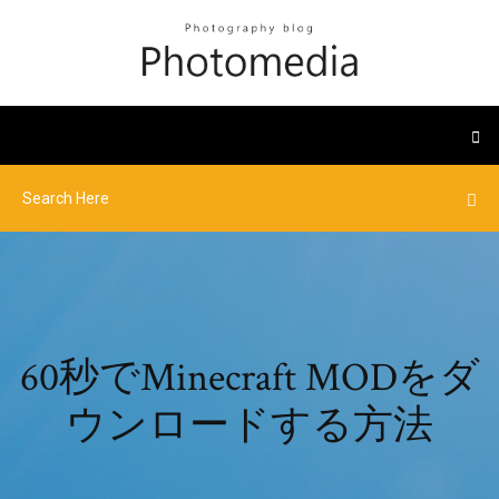
60秒でMinecraft MODをダ
ウンロードする方法