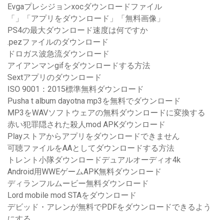
Evgaプレシジョンxocダウンロードファイル
「」「アプリをダウンロード」「無料画像」
PS4の最大ダウンロード速度は何ですか
.pezファイルのダウンロード
ドロガス波急流ダウンロード
アイアンマンgifをダウンロードする方法
Sextアプリのダウンロード
ISO 9001：2015標準無料ダウンロード
Pusha t album dayotna mp3を無料でダウンロード
MP3をWAVソフトウェアの無料ダウンロードに変換する
赤い犯罪隠された殺人mod APKダウンロード
Playストアからアプリをダウンロードできません
可聴ファイルをAAとしてダウンロードする方法
トレント小隊ダウンロードデュアルオーディオ4k
Android用WWEゲームAPK無料ダウンロード
ディランフルムービー無料ダウンロード
Lord mobile mod STAをダウンロード
デビッド・アレンが無料でPDFをダウンロードできるよう
にする