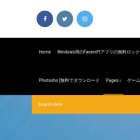
Home
Windows用のfaceniffアプリの無料
Photosho [無料でダウンロード
Pages
ゲー