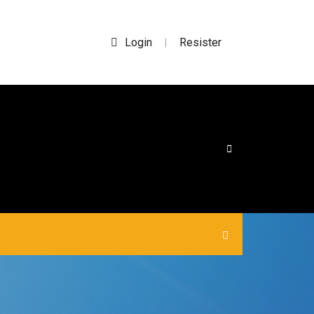
Login
Resister
|