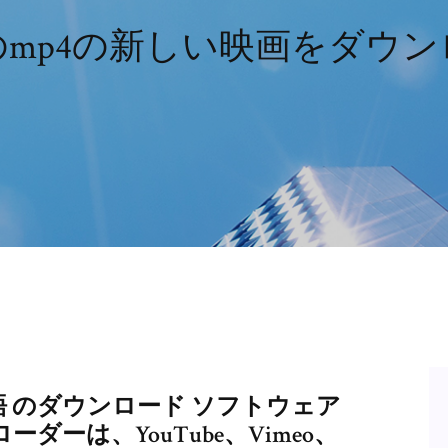
のmp4の新しい映画をダウン
er 日本語 のダウンロード ソフトウェア
ウンローダーは、YouTube、Vimeo、