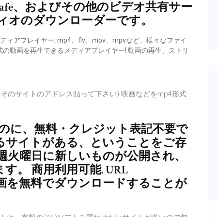
、Metacafe、およびその他のビデオ共有サー
ィオのダウンローダーです。
アプレイヤー; mp4、flv、mov、mpvなど、様々なファイ
イル形式の動画を再生できるメディアプレイヤー! 動画の再生、ストリ
にそのサイトのアドレス貼って下さい) 映画などをmp4形式
可能なのに、無料・クレジット表記不要で
るサイトがある、ということをご存
毎週火曜日に新しいものが公開され、
。 商用利用可能. URL
高画質のHD動画を無料でダウンロードすることが