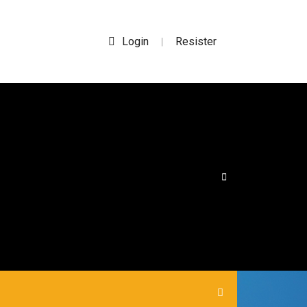
Login
Resister
|