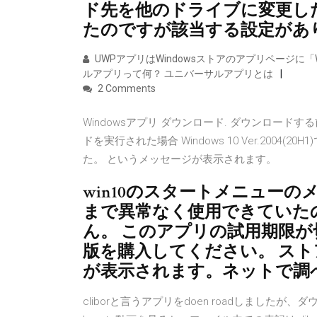
ド先を他のドライブに変更し
たのですが該当する設定があ
UWPアプリはWindowsストアのアプリページに「W
ルアプリって何？ ユニバーサルアプリとは
2 Comments
Windowsアプリ ダウンロード. ダウンロード
ドを実行された場合 Windows 10 Ver.2004
た。 というメッセージが表示されます。
win10のスタートメニュー
まで異常なく使用できていたの
ん。 このアプリの試用期限が切
版を購入してください。 スト
が表示されます。ネットで調
cliborと言うアプリをdoen roadしまし