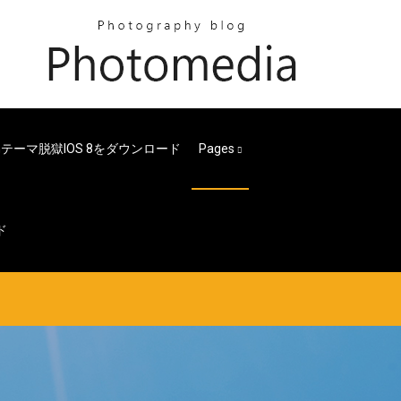
onテーマ脱獄iOS 8をダウンロード
Pages
ド