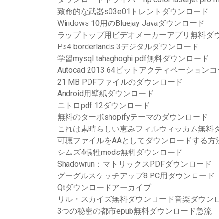
致命的な武器s03e01トレントダウンロード
Windows 10用のBluejay Javaダウンロード
ラップトップ用ビデオメーカーアプリ無料ダ
Ps4 borderlands 3デジタルダウンロード
学習mysql tahaghoghi pdf無料ダウンロード
Autocad 2013 64ビットアクティベーシ
21 MB PDFファイルのダウンロード
Android用壁紙ダウンロード
ニトロpdf 12ダウンロード
無料のターボshopifyテーマのダウンロード
これは素晴らしい恵みフィルウィッカム無料
可聴ファイルをAAとしてダウンロードする方
シムズ4犠牲mods無料ダウンロード
Shadowrun：マトリックスPDFダウンロード
グーグルスケッチアップ8 PC用ダウンロード
Qtダウンロードアーカイブ
リル・スカイズ無料ダウンロード音楽ダウン
3つの秘密の都市epub無料ダウンロード急流