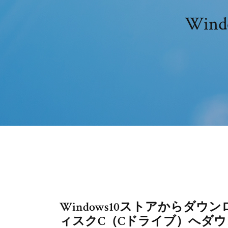
Wi
Windows10ストアからダ
ィスクC（Cドライブ）へダ