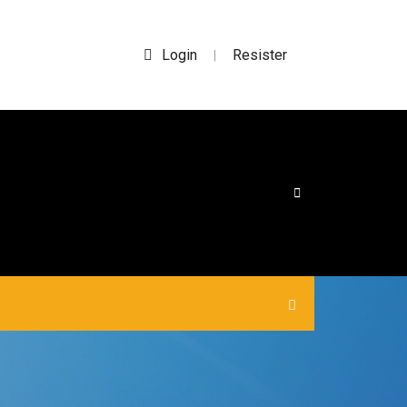
Login
Resister
|