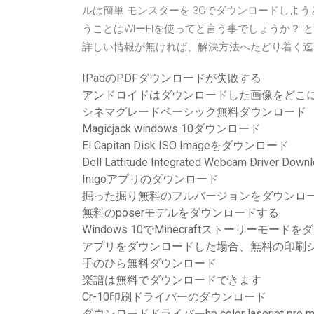
ルは簡単 モンスターを 3Gでダウンロードしようと
うことはWIーFIを使ってと言う事でしょうか？
詳しい情報が無ければ、解決方法へたどり着く迄
IPadのPDFダウンロードが失敗する
アンドロイドはダウンロードした画像をどこ
シネマグレードベーシック無料ダウンロード
Magicjack windows 10ダウンロード
El Capitan Disk ISO Imageをダウンロード
Dell Lattitude Integrated Webcam Driver Down
Inigoアプリのダウンロード
掘った掘り無料のフルバージョンをダウンロ
無料のposerモデルをダウンロードする
Windows 10でMinecraftストーリーモー
アプリをダウンロードした場合、無料の印刷
手のひら無料ダウンロード
楽譜は無料でダウンロードできます
Cr-10印刷ドライバーのダウンロード
ダウンロードドライバーhp color laserjet pro m